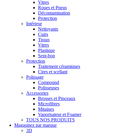
Vitres
Roues et Pneus
Décontamination
Protection
Intérieur
Nettoyants
Cuirs
Tissus
Vitres
Plastique
Sent-bon
Protection
Traitement céramiques
Cires et scellant
Polissage
Compound
Polisseuses
Accessories
Brosses et Pinceaux
Microfibres
Mitaines
Vaporisateur et Foamer
TOUS NOS PRODUITS
Magasinez par marque
3D