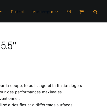
Contact
Mon compte
EN
 5.5″
ur la coupe, le polissage et la finition légers
 pour des performances maximales
ventionnels
isé à des fins et à différentes surfaces