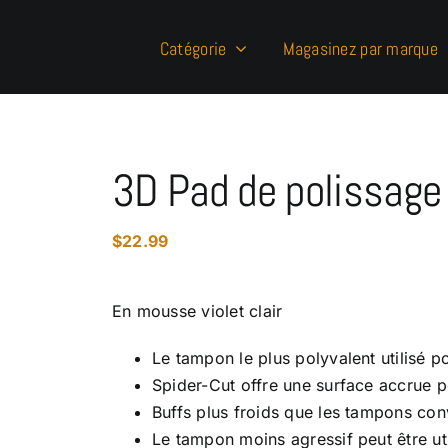
Catégorie
Magasinez par marque
3D Pad de polissage
$
22.99
En mousse violet clair
Le tampon le plus polyvalent utilisé po
Spider-Cut offre une surface accrue
Buffs plus froids que les tampons con
Le tampon moins agressif peut être util