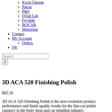
Koch Chemie
Paicar
P&S
DTail Lab
Feynlab
BOCAR
Menzerna
Contact
My Account
Orders
FR
Search
for:
3D ACA 520 Finishing Polish
$
82.19
3D ACA 520 Finishing Polish is the next evolution product
performance and finish quality results for the fine-cut polish
category in the body shop and car detailing industry.