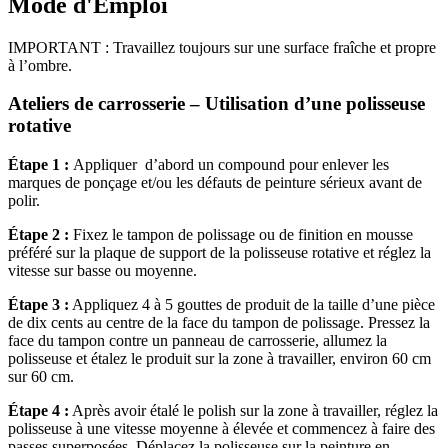
Mode d'Emploi
IMPORTANT : Travaillez toujours sur une surface fraîche et propre
à l’ombre.
Ateliers de carrosserie – Utilisation d’une polisseuse
rotative
Étape 1 :
Appliquer d’abord un compound pour enlever les
marques de ponçage et/ou les défauts de peinture sérieux avant de
polir.
Étape 2 :
Fixez le tampon de polissage ou de finition en mousse
préféré sur la plaque de support de la polisseuse rotative et réglez la
vitesse sur basse ou moyenne.
Étape 3 :
Appliquez 4 à 5 gouttes de produit de la taille d’une pièce
de dix cents au centre de la face du tampon de polissage. Pressez la
face du tampon contre un panneau de carrosserie, allumez la
polisseuse et étalez le produit sur la zone à travailler, environ 60 cm
sur 60 cm.
Étape 4 :
Après avoir étalé le polish sur la zone à travailler, réglez la
polisseuse à une vitesse moyenne à élevée et commencez à faire des
passes superposées. Déplacez la polisseuse sur la peinture en