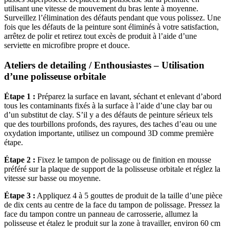
utilisant une vitesse de mouvement du bras lente à moyenne.
Surveillez l’élimination des défauts pendant que vous polissez. Une
fois que les défauts de la peinture sont éliminés à votre satisfaction,
arrêtez de polir et retirez tout excès de produit à l’aide d’une
serviette en microfibre propre et douce.
Ateliers de detailing / Enthousiastes – Utilisation
d’une polisseuse orbitale
Étape 1 :
Préparez la surface en lavant, séchant et enlevant d’abord
tous les contaminants fixés à la surface à l’aide d’une clay bar ou
d’un substitut de clay. S’il y a des défauts de peinture sérieux tels
que des tourbillons profonds, des rayures, des taches d’eau ou une
oxydation importante, utilisez un compound 3D comme première
étape.
Étape 2 :
Fixez le tampon de polissage ou de finition en mousse
préféré sur la plaque de support de la polisseuse orbitale et réglez la
vitesse sur basse ou moyenne.
Étape 3 :
Appliquez 4 à 5 gouttes de produit de la taille d’une pièce
de dix cents au centre de la face du tampon de polissage. Pressez la
face du tampon contre un panneau de carrosserie, allumez la
polisseuse et étalez le produit sur la zone à travailler, environ 60 cm