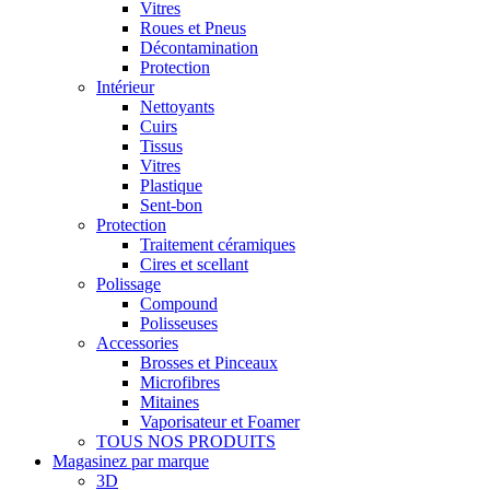
Vitres
Roues et Pneus
Décontamination
Protection
Intérieur
Nettoyants
Cuirs
Tissus
Vitres
Plastique
Sent-bon
Protection
Traitement céramiques
Cires et scellant
Polissage
Compound
Polisseuses
Accessories
Brosses et Pinceaux
Microfibres
Mitaines
Vaporisateur et Foamer
TOUS NOS PRODUITS
Magasinez par marque
3D