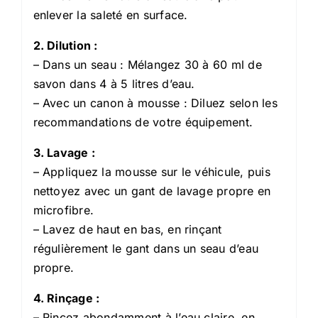
enlever la saleté en surface.
2. Dilution :
– Dans un seau : Mélangez 30 à 60 ml de
savon dans 4 à 5 litres d’eau.
– Avec un canon à mousse : Diluez selon les
recommandations de votre équipement.
3. Lavage :
– Appliquez la mousse sur le véhicule, puis
nettoyez avec un gant de lavage propre en
microfibre.
– Lavez de haut en bas, en rinçant
régulièrement le gant dans un seau d’eau
propre.
4. Rinçage :
– Rincez abondamment à l’eau claire, en