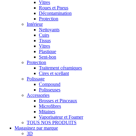
Vitres
Roues et Pneus
Décontamination
Protection
Intérieur
Nettoyants
Cuirs
Tissus
Vitres
Plastique
Sent-bon
Protection
Traitement céramiques
Cires et scellant
Polissage
Compound
Polisseuses
Accessories
Brosses et Pinceaux
Microfibres
Mitaines
Vaporisateur et Foamer
TOUS NOS PRODUITS
Magasinez par marque
3D