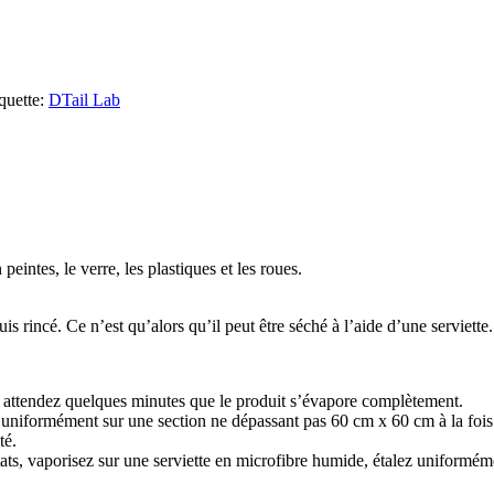
quette:
DTail Lab
eintes, le verre, les plastiques et les roues.
is rincé. Ce n’est qu’alors qu’il peut être séché à l’aide d’une serviette.
et attendez quelques minutes que le produit s’évapore complètement.
ez uniformément sur une section ne dépassant pas 60 cm x 60 cm à la fois
té.
sultats, vaporisez sur une serviette en microfibre humide, étalez uniform