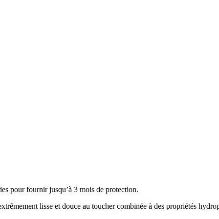
des pour fournir jusqu’à 3 mois de protection.
 extrêmement lisse et douce au toucher combinée à des propriétés hydro