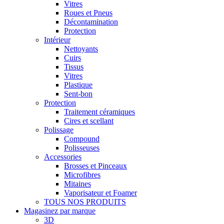
Vitres
Roues et Pneus
Décontamination
Protection
Intérieur
Nettoyants
Cuirs
Tissus
Vitres
Plastique
Sent-bon
Protection
Traitement céramiques
Cires et scellant
Polissage
Compound
Polisseuses
Accessories
Brosses et Pinceaux
Microfibres
Mitaines
Vaporisateur et Foamer
TOUS NOS PRODUITS
Magasinez par marque
3D