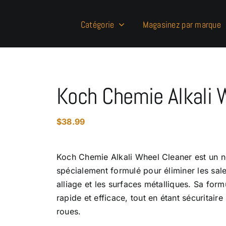
Catégorie
Magasinez par marque
Koch Chemie Alkali 
$
38.99
Koch Chemie Alkali Wheel Cleaner est un n
spécialement formulé pour éliminer les sale
alliage et les surfaces métalliques. Sa for
rapide et efficace, tout en étant sécuritaire
roues.