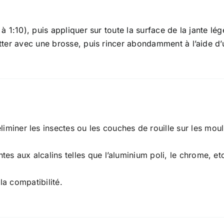
 à 1:10), puis appliquer sur toute la surface de la jante lé
rotter avec une brosse, puis rincer abondamment à l’aide d
iminer les insectes ou les couches de rouille sur les moul
tes aux alcalins telles que l’aluminium poli, le chrome, et
 la compatibilité.