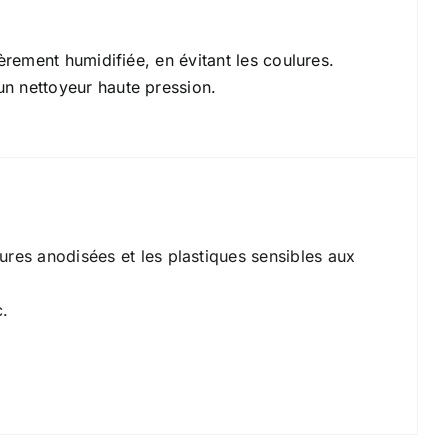
gèrement humidifiée, en évitant les coulures.
’un nettoyeur haute pression.
ures anodisées et les plastiques sensibles aux
c.