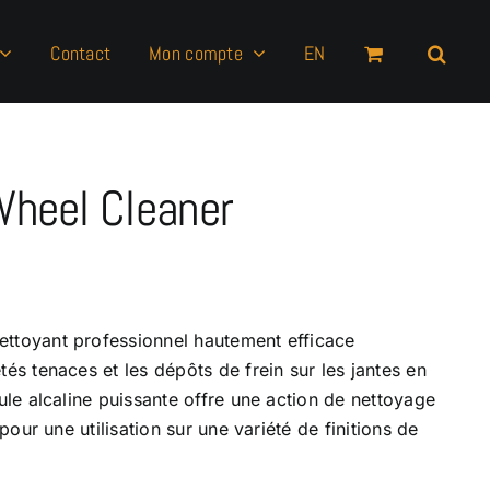
Contact
Mon compte
EN
Wheel Cleaner
ettoyant professionnel hautement efficace
tés tenaces et les dépôts de frein sur les jantes en
mule alcaline puissante offre une action de nettoyage
 pour une utilisation sur une variété de finitions de